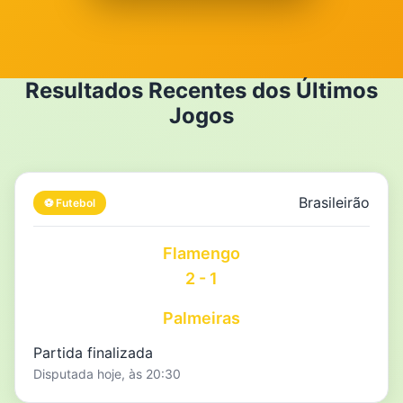
Resultados Recentes dos Últimos
Jogos
Brasileirão
⚽ Futebol
Flamengo
2 - 1
Palmeiras
Partida finalizada
Disputada hoje, às 20:30