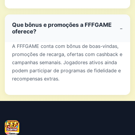
Que bônus e promoções a FFFGAME
−
oferece?
A FFFGAME conta com bônus de boas-vindas,
promoções de recarga, ofertas com cashback e
campanhas semanais. Jogadores ativos ainda
podem participar de programas de fidelidade e
recompensas extras.