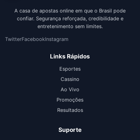
A casa de apostas online em que o Brasil pode
confiar. Segurança reforçada, credibilidade e
entretenimento sem limites.
Twitter
Facebook
Instagram
Links Rápidos
Esportes
Cassino
Ao Vivo
Promoções
Resultados
Suporte