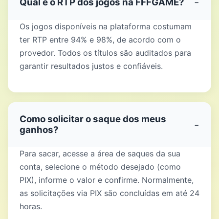
Qual é o RTP dos jogos na FFFGAME?
−
Os jogos disponíveis na plataforma costumam
ter RTP entre 94% e 98%, de acordo com o
provedor. Todos os títulos são auditados para
garantir resultados justos e confiáveis.
Como solicitar o saque dos meus
−
ganhos?
Para sacar, acesse a área de saques da sua
conta, selecione o método desejado (como
PIX), informe o valor e confirme. Normalmente,
as solicitações via PIX são concluídas em até 24
horas.