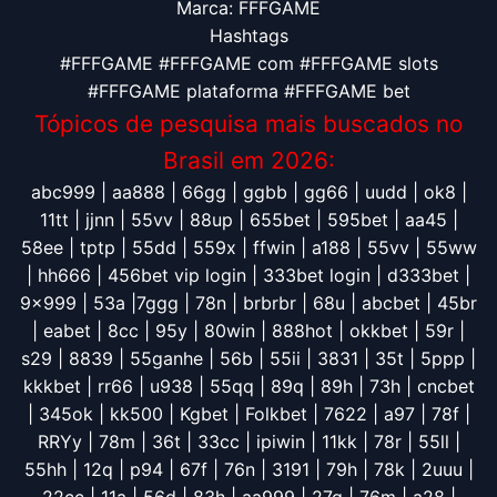
Marca: FFFGAME
Hashtags
#FFFGAME ​​#FFFGAME com #FFFGAME slots
#FFFGAME plataforma #FFFGAME bet
Tópicos de pesquisa mais buscados no
Brasil em 2026:
abc999 | aa888 | 66gg | ggbb | gg66 | uudd | ok8 |
11tt | jjnn | 55vv | 88up | 655bet | 595bet | aa45 |
58ee | tptp | 55dd | 559x | ffwin | a188 | 55vv | 55ww
| hh666 | 456bet vip login | 333bet login | d333bet |
9x999 | 53a |7ggg | 78n | brbrbr | 68u | abcbet | 45br
| eabet | 8cc | 95y | 80win | 888hot | okkbet | 59r |
s29 | 8839 | 55ganhe | 56b | 55ii | 3831 | 35t | 5ppp |
kkkbet | rr66 | u938 | 55qq | 89q | 89h | 73h | cncbet
| 345ok | kk500 | Kgbet | Folkbet | 7622 | a97 | 78f |
RRYy | 78m | 36t | 33cc | ipiwin | 11kk | 78r | 55ll |
55hh | 12q | p94 | 67f | 76n | 3191 | 79h | 78k | 2uuu |