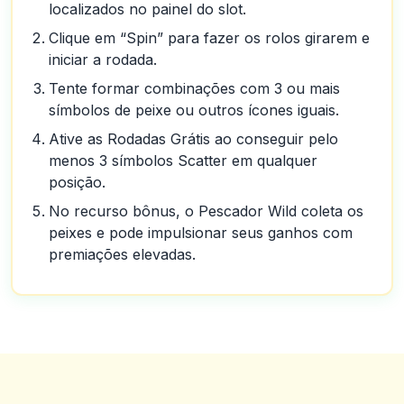
localizados no painel do slot.
Clique em “Spin” para fazer os rolos girarem e
iniciar a rodada.
Tente formar combinações com 3 ou mais
símbolos de peixe ou outros ícones iguais.
Ative as Rodadas Grátis ao conseguir pelo
menos 3 símbolos Scatter em qualquer
posição.
No recurso bônus, o Pescador Wild coleta os
peixes e pode impulsionar seus ganhos com
premiações elevadas.