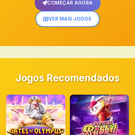
COMEÇAR AGORA
VER MAIS JOGOS
Jogos Recomendados