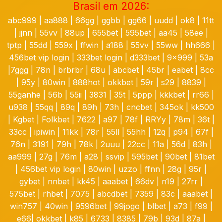
Brasil em 2026:
abc999 | aa888 | 66gg | ggbb | gg66 | uudd | ok8 | 11tt
| jjnn | 55vv | 88up | 655bet | 595bet | aa45 | 58ee |
tptp | 55dd | 559x | ffwin | a188 | 55vv | 55ww | hh666 |
456bet vip login | 333bet login | d333bet | 9x999 | 53a
|7ggg | 78n | brbrbr | 68u | abcbet | 45br | eabet | 8cc
| 95y | 80win | 888hot | okkbet | 59r | s29 | 8839 |
55ganhe | 56b | 55ii | 3831 | 35t | 5ppp | kkkbet | rr66 |
u938 | 55qq | 89q | 89h | 73h | cncbet | 345ok | kk500
| Kgbet | Folkbet | 7622 | a97 | 78f | RRYy | 78m | 36t |
33cc | ipiwin | 11kk | 78r | 55ll | 55hh | 12q | p94 | 67f |
76n | 3191 | 79h | 78k | 2uuu | 22cc | 11a | 56d | 83h |
aa999 | 27g | 76m | a28 | ssvip | 595bet | 90bet | 81bet
| 456bet vip login | 80win | uzzo | ffnn | 28g | 95r |
gybet | nnbet | kk45 | aaabet | 66dv | n19 | 27rr |
575bet | rhbet | 7075 | abcdbet | 7359 | 83c | aaabet |
win757 | 40win | 9596bet | 99jogo | blbet | a73 | f99 |
e66| okkbet | k85 | 6733 | 8385 | 79b | 93d | 87a |