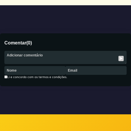
Comentar
(
0
)
Li e concordo com os termos e condições.